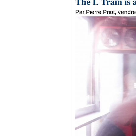
The L Train is 
Par Pierre Priot, vendr