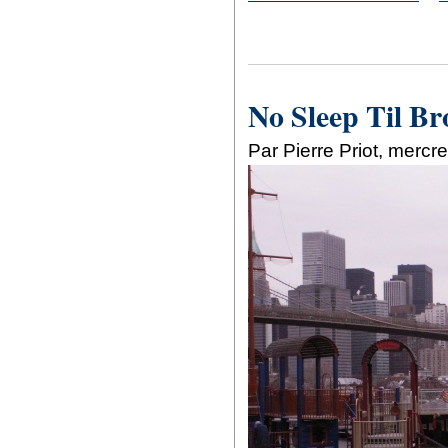
No Sleep Til Br
Par Pierre Priot, mercr