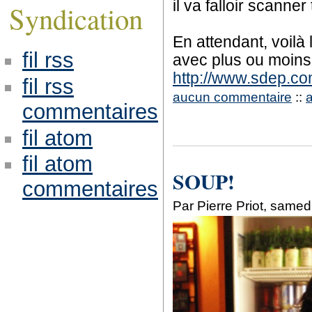
il va falloir scanner
Syndication
En attendant, voilà 
fil rss
avec plus ou moins
http://www.sdep.co
fil rss
aucun commentaire
::
commentaires
fil atom
fil atom
SOUP!
commentaires
Par Pierre Priot, samed