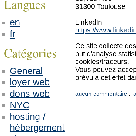
Langues
31300 Toulouse
en
LinkedIn
https://www.linkedin
fr
Ce site collecte de
Catégories
but d'analyse statis
cookies/traceurs.
General
Vous pouvez accepte
prévu à cet effet da
loyer web
dons web
aucun commentaire
::
NYC
hosting /
hébergement