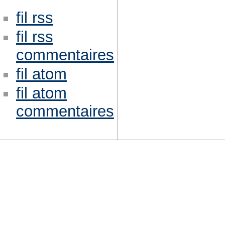
fil rss
fil rss
commentaires
fil atom
fil atom
commentaires