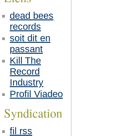
dead bees
records
soit dit en
passant
Kill The
Record
Industry
Profil Viadeo
Syndication
fil rss