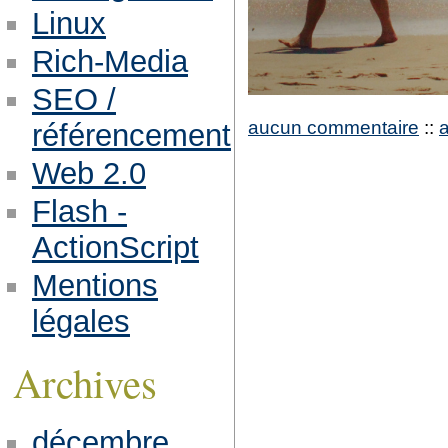
Linux
Rich-Media
SEO /
aucun commentaire
::
référencement
Web 2.0
Flash -
ActionScript
Mentions
légales
Archives
décembre