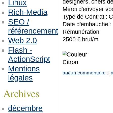
Linux
designers, chefs de
Merci d'envoyer vos
Rich-Media
Type de Contrat : 
SEO /
Date d'embauche :
référencement
Rémunération
Web 2.0
2500 € brut/m
Flash -
ActionScript
Mentions
aucun commentaire
::
légales
Archives
décembre