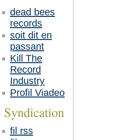
dead bees
records
soit dit en
passant
Kill The
Record
Industry
Profil Viadeo
Syndication
fil rss