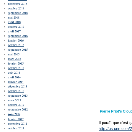
novembre 2018
octobre 2018
septembre 2018
mai 2018
avril 2018
octobre 2017
avril 2017
septembre 2016
janvier 2016
octobre 2015
septembre 2015
mai 2015
mars 2015
février 2015
octobre 2014
août 2014
avril 2014
janvier 2014
décembre 2013
octobre 2013
septembre 2013
mars 2013
octobre 2012
septembre 2012
Pierre Priot's Clo
juin 2012
février 2012
Il paraît que c'es
novembre 2011
octobre 2011
http://us.cnn.com/